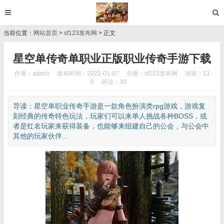
当前位置：
网站首页
>
sf123发布网
> 正文
星空单传奇单职业正版职业传奇手游下载
作者：admin
发布时间：2022-01-07
分类：
sf123发布网
浏览：11
0
评论：30
导读：星空单职业传奇手游是一款角色扮演类rpg游戏，游戏复
刻经典的传奇特色玩法，玩家们可以来单人挑战各种BOSS，或
者是红名玩家来获得装备，也能够来组建自己的公会，与公会中
其他的玩家伙伴...