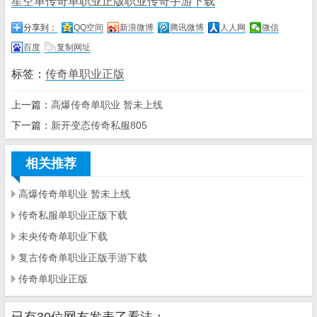
星空单传奇单职业正版职业传奇手游下载
分享到：
QQ空间
新浪微博
腾讯微博
人人网
微信
百度
复制网址
标签：
传奇单职业正版
上一篇：
高爆传奇单职业 暂未上线
下一篇：
新开变态传奇私服805
相关推荐
高爆传奇单职业 暂未上线
传奇私服单职业正版下载
未央传奇单职业下载
复古传奇单职业正版手游下载
传奇单职业正版