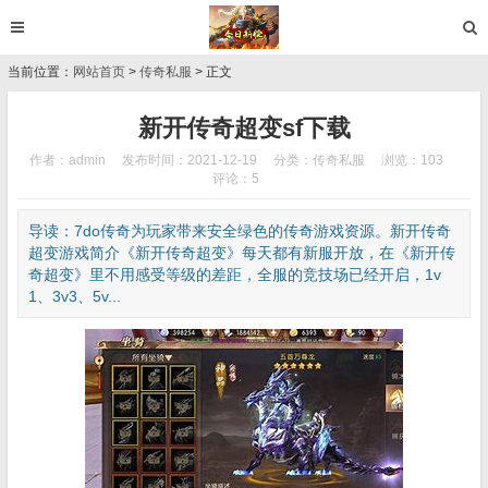
当前位置：
网站首页
>
传奇私服
> 正文
新开传奇超变sf下载
作者：admin
发布时间：2021-12-19
分类：
传奇私服
浏览：103
评论：5
导读：7do传奇为玩家带来安全绿色的传奇游戏资源。新开传奇
超变游戏简介《新开传奇超变》每天都有新服开放，在《新开传
奇超变》里不用感受等级的差距，全服的竞技场已经开启，1v
1、3v3、5v...