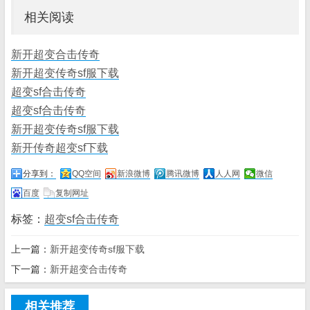
相关阅读
新开超变合击传奇
新开超变传奇sf服下载
超变sf合击传奇
超变sf合击传奇
新开超变传奇sf服下载
新开传奇超变sf下载
分享到：
QQ空间
新浪微博
腾讯微博
人人网
微信
百度
复制网址
标签：
超变sf合击传奇
上一篇：
新开超变传奇sf服下载
下一篇：
新开超变合击传奇
相关推荐