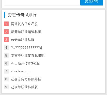
变态传奇sf排行
1
网通复古传奇私服
2
新开单职业超编私服
3
传奇单职业私服
4
?¿???̬??????????վ
5
复古单职业传奇私服吧
6
今日新开传奇3私服
7
sifuchuanq一
8
超变态传奇私服外挂
9
超变单职业私服版