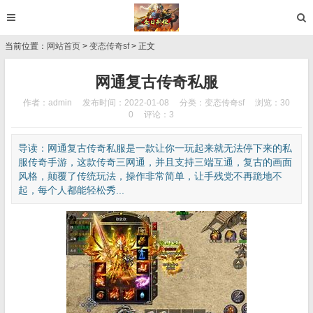
当前位置：
网站首页
>
变态传奇sf
> 正文
网通复古传奇私服
作者：admin
发布时间：2022-01-08
分类：
变态传奇sf
浏览：30
0
评论：3
导读：网通复古传奇私服是一款让你一玩起来就无法停下来的私
服传奇手游，这款传奇三网通，并且支持三端互通，复古的画面
风格，颠覆了传统玩法，操作非常简单，让手残党不再跪地不
起，每个人都能轻松秀...