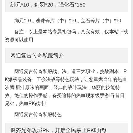
绑元*10，幻羽*20，强化石*150
绑元*10，魂珠碎片（中）*10，宝石碎片（中）*10
备注：以上是本站专属礼包码，真实有效，仅本站下载
资源可以使用
网通复古传奇私服简介
网通复古传奇私服战、法、道三大职业，挑战副本、P
K爆极品装备、工会决战等特色玩法，让您重燃当年的热血
沸腾!原汁原味的画面，经典的战斗玩法，华丽的技能特
效、绝佳的操作手感，备受追捧的热血现象级手游!寻昔日
兄弟，热血PK战斗!
网通复古传奇私服特色
聚齐兄弟攻城PK，开启全民掌上PK时代!