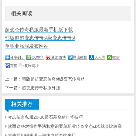
相关阅读
超变态传奇私服最新手机版下载
韩版超超变态传奇sf级变态传奇sf
单职业私服发布网站
分享到：
QQ空间
新浪微博
腾讯微博
人人网
微信
百度
复制网址
上一篇：
韩版超超变态传奇sf级变态传奇sf
下一篇：
超变态传奇私服外挂
相关推荐
变态传奇私服20-30级石墓烧猪打怪技巧
然而这些对操作手法和意识要单职业传奇变态sf求就会比较高
首先我们得来说一说热血传奇的来历