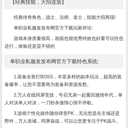
【经典技能，大招连放】
经典传奇角色，战士、法师、道士，技能大招再现!
单职业私服发发布网官方下载玩家评论:
游戏本身质量很高，画面也很优秀特效也好看可玩性也
还行，体验还是蛮不错的
单职业私服发发布网官方下载特色系统:
1.装备全靠打BOSS，丰富多样的副本玩法，超高的装
备爆率，让您不需要再为装备和资源发愁。
2.万人在线同屏竞技，号召兄弟一起重回激情年代，单
人对决单人对决，一刀秒杀激情心情不停歇。
3.游戏个性化操作随你肆意PK，无论您是在主城还是
野外，万人攻城，同屏奋战，可以让您更专注于PK战斗。