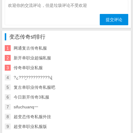
变态传奇sf排行
1
网通复古传奇私服
2
新开单职业超编私服
3
传奇单职业私服
4
?¿???̬??????????վ
5
复古单职业传奇私服吧
6
今日新开传奇3私服
7
sifuchuanq一
8
超变态传奇私服外挂
9
超变单职业私服版