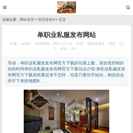
当前位置：
网站首页
>
变态传奇sf
> 正文
单职业私服发布网站
作者：admin
发布时间：2021-12-15
分类：
变态传奇sf
浏览：13
2
评论：26
导读：单职业私服发发布网官方下载好玩易上瘾，请自觉控制好
你的时间单职业私服发发布网官方下载玩法介绍:单职业私服发发
布网官方下载虽然看起来不怎样，但是只要你开始玩，相信你会
停不下来的地图B...